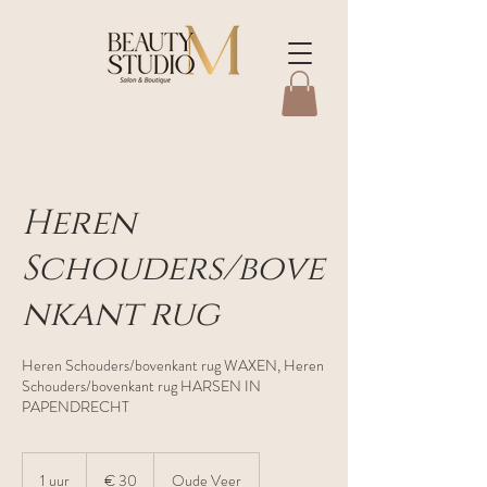
Heren
Schouders/bove
nkant rug
Heren Schouders/bovenkant rug WAXEN, Heren
Schouders/bovenkant rug HARSEN IN
PAPENDRECHT
30
euro
1 uur
1
€ 30
Oude Veer