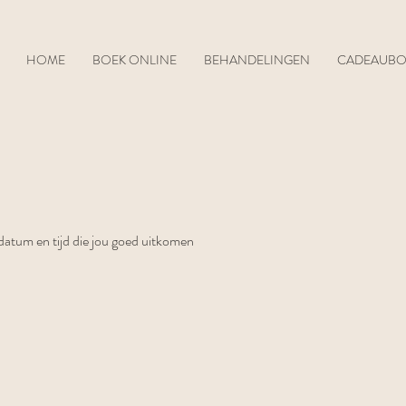
HOME
BOEK ONLINE
BEHANDELINGEN
CADEAUB
datum en tijd die jou goed uitkomen