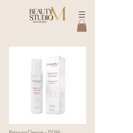
Balancing Cleanser - 150Ml