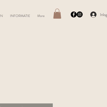
Inlo
ON
INFORMATIE
More