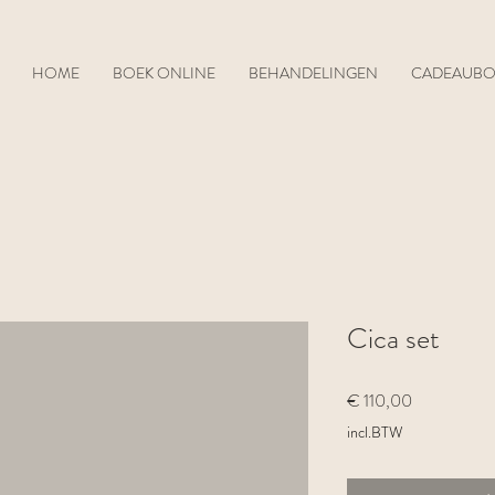
HOME
BOEK ONLINE
BEHANDELINGEN
CADEAUB
Cica set
Prijs
€ 110,00
incl.BTW