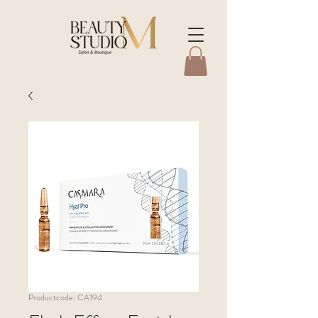
Productcode: CA194