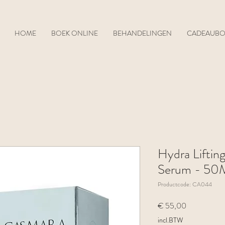
HOME
BOEK ONLINE
BEHANDELINGEN
CADEAUB
Hydra Lifting
Serum - 50
Productcode: CA044
Prijs
€ 55,00
incl.BTW