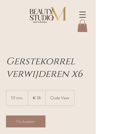
Gerstekorrel
verwijderen x6
18
euro
10 min.
1
€ 18
Oude Veer
0
m
i
n
Nu boeken
.