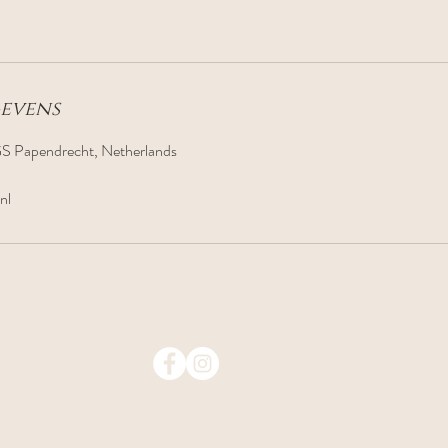
evens
S Papendrecht, Netherlands
nl