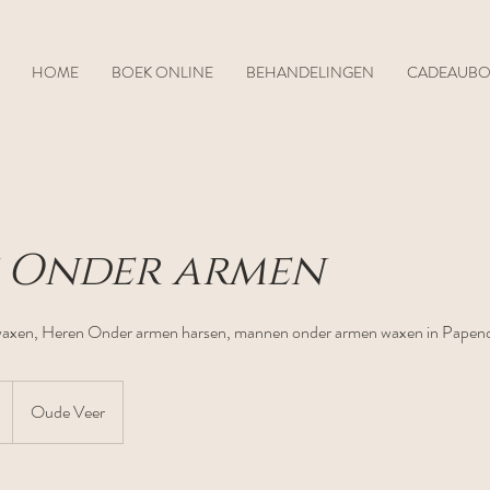
HOME
BOEK ONLINE
BEHANDELINGEN
CADEAUB
 Onder armen
axen, Heren Onder armen harsen, mannen onder armen waxen in Papen
Oude Veer