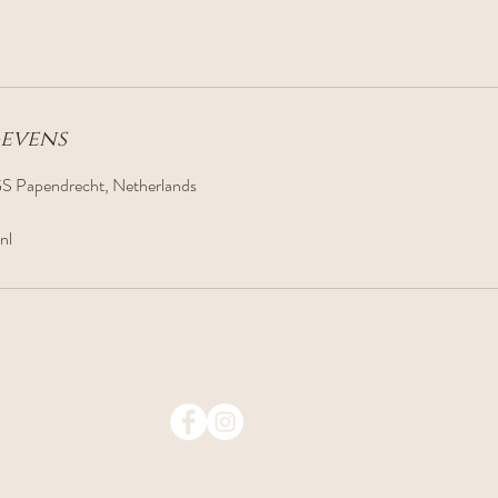
evens
S Papendrecht, Netherlands
nl