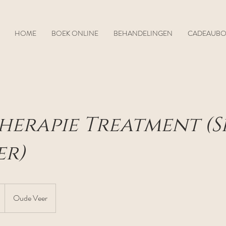
HOME
BOEK ONLINE
BEHANDELINGEN
CADEAUB
herapie Treatment (S
er)
Oude Veer