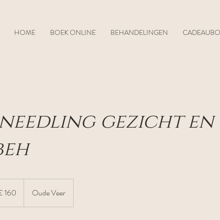
HOME
BOEK ONLINE
BEHANDELINGEN
CADEAUB
needling gezicht en 
beh
€ 160
Oude Veer