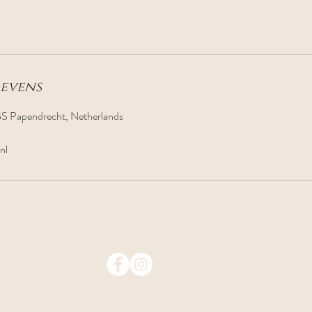
evens
S Papendrecht, Netherlands
nl