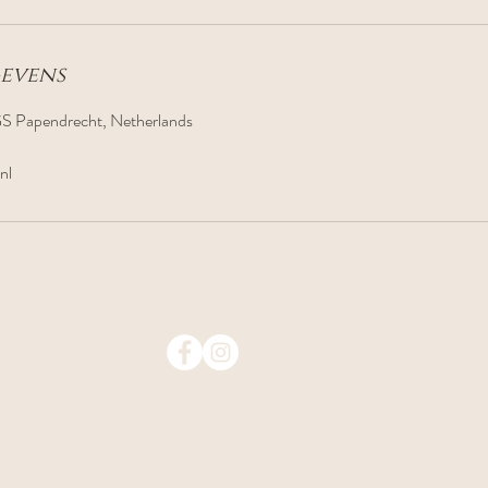
evens
S Papendrecht, Netherlands
nl