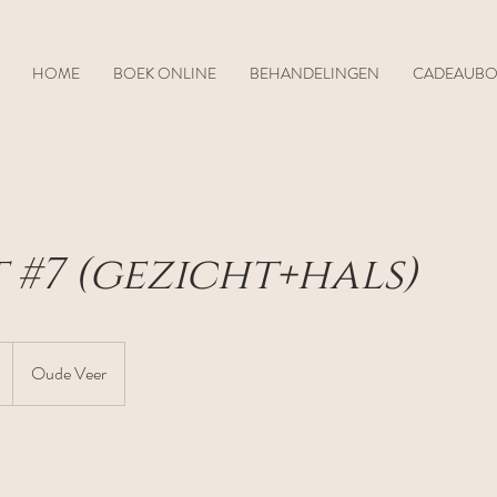
HOME
BOEK ONLINE
BEHANDELINGEN
CADEAUB
 #7 (gezicht+hals)
Oude Veer