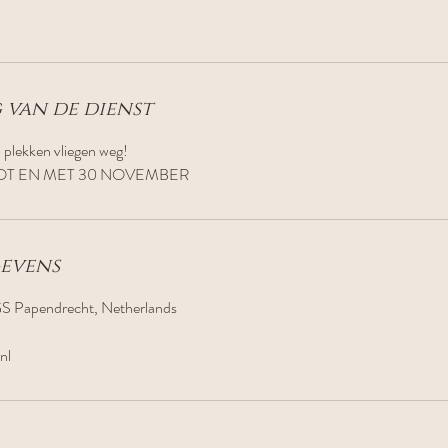
 van de dienst
 plekken vliegen weg!
evens
S Papendrecht, Netherlands
nl