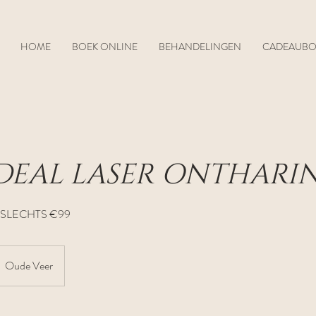
HOME
BOEK ONLINE
BEHANDELINGEN
CADEAUB
DEAL LASER ONTHARI
 SLECHTS €99
Oude Veer