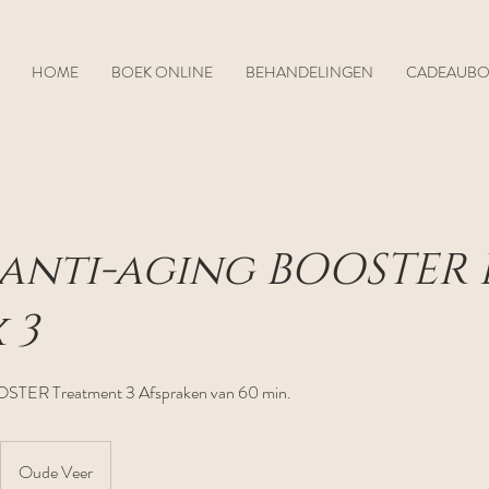
HOME
BOEK ONLINE
BEHANDELINGEN
CADEAUB
 anti-aging BOOSTER 
 3
OOSTER Treatment 3 Afspraken van 60 min.
Oude Veer