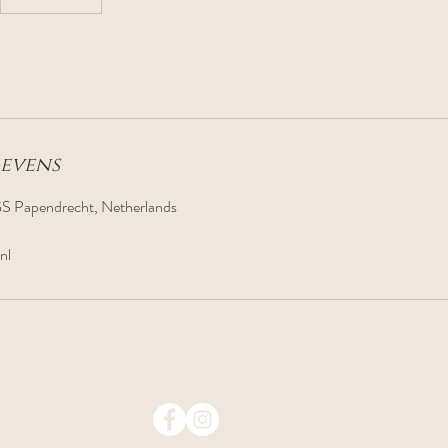
evens
S Papendrecht, Netherlands
nl