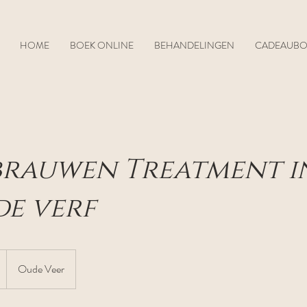
HOME
BOEK ONLINE
BEHANDELINGEN
CADEAUB
rauwen Treatment in
de verf
Oude Veer