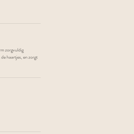
rm zorgvuldig
de haartjes, en zorgt