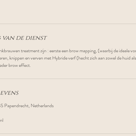
 van de dienst
kbrauwen treatment zijn : eerste een brow mapping, (waarbij de ideale vo
eren, knippen en verven met Hybride verf (hecht zich aan zowel de huid als 
oeder brow effect.
evens
S Papendrecht, Netherlands
nl