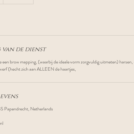
 van de dienst
te een brow mapping, (waarbij de ideale vorm zorgvuldig uitmeten) harsen, 
 verf (hecht zich aan ALLEEN de haartjes,
evens
S Papendrecht, Netherlands
nl