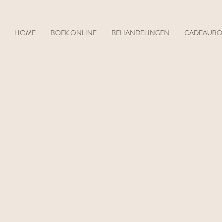
HOME
BOEK ONLINE
BEHANDELINGEN
CADEAUB