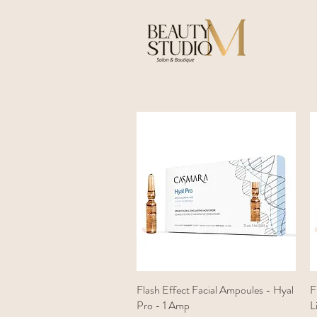
Flash Effect Facial Ampoules - Hyal
Snel overzicht
F
Pro - 1 Amp
L